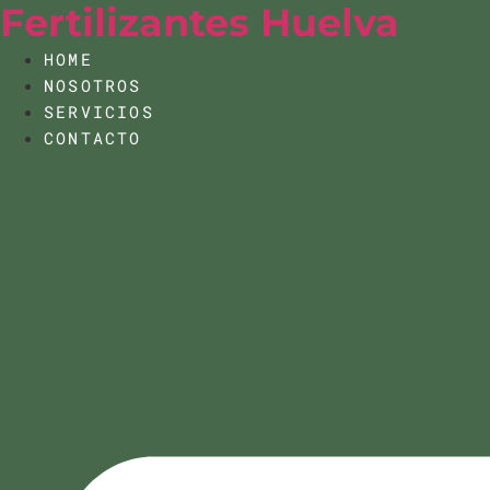
Fertilizantes Huelva
Ir
al
HOME
contenido
NOSOTROS
SERVICIOS
CONTACTO