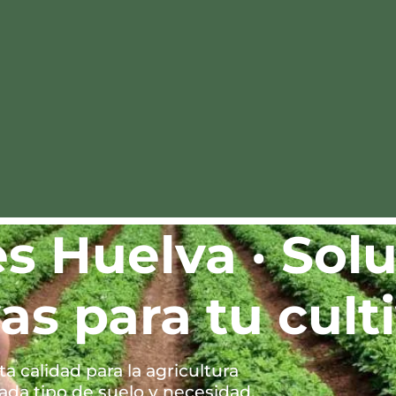
es Huelva · Sol
as para tu cult
ta calidad para la agricultura
ada tipo de suelo y necesidad.