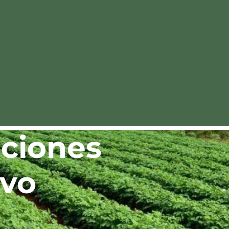
uciones
ivo